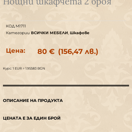
Нощни шкафчета 2 броя
КОД
M1711
Категории
ВСИЧКИ МЕБЕЛИ
,
Шкафове
Цена:
80
€
(156,47 лв.)
Курс: 1 EUR = 1.95583 BGN
ОПИСАНИЕ НА ПРОДУКТА
ЦЕНАТА Е ЗА ЕДИН БРОЙ