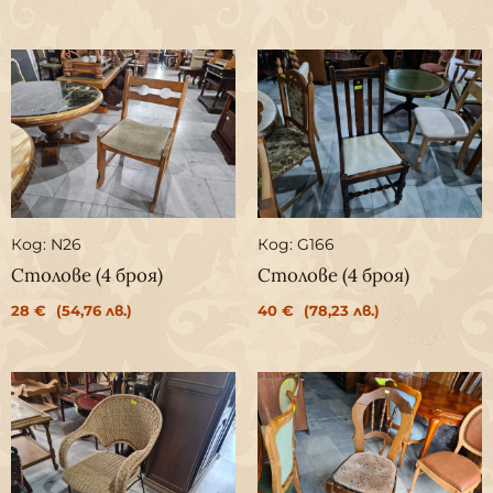
Код: N26
Код: G166
Столове (4 броя)
Столове (4 броя)
28
€
(54,76 лв.)
40
€
(78,23 лв.)