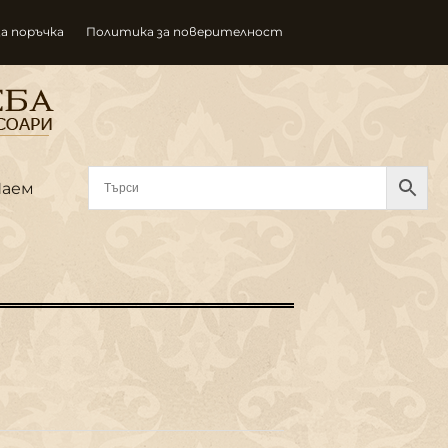
за поръчка
Политика за поверителност
Наем