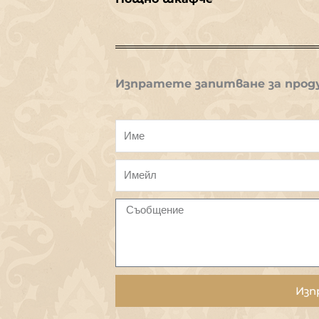
Изпратете запитване за прод
Изп