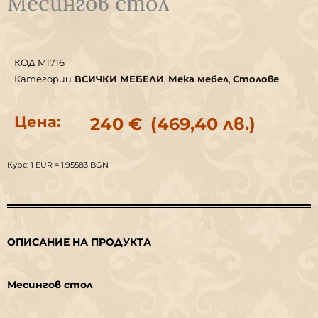
Месингов стол
КОД
M1716
Категории
ВСИЧКИ МЕБЕЛИ
,
Мека мебел
,
Столове
Цена:
240
€
(469,40 лв.)
Курс: 1 EUR = 1.95583 BGN
ОПИСАНИЕ НА ПРОДУКТА
Месингов стол