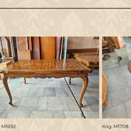
: М1692
Код: M1708