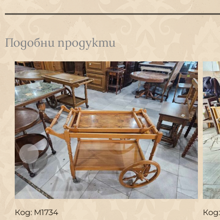
Подобни продукти
Код: M1734
Код