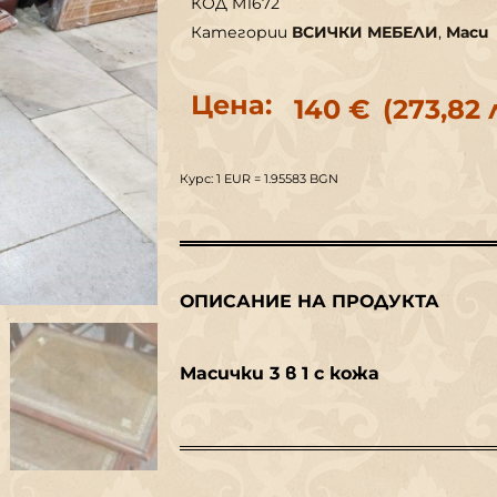
КОД
M1672
Категории
ВСИЧКИ МЕБЕЛИ
,
Маси
Цена:
140
€
(273,82 
Курс: 1 EUR = 1.95583 BGN
ОПИСАНИЕ НА ПРОДУКТА
Масички 3 в 1 с кожа