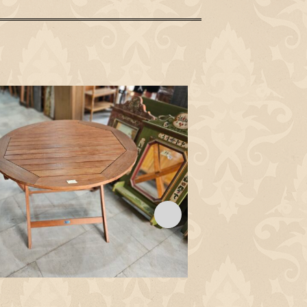
Код: M1709