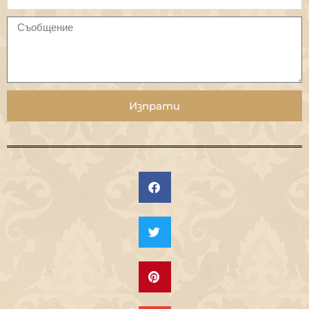
Изпрати