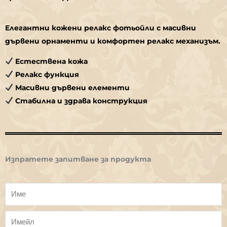
Елегантни кожени релакс фотьойли с масивни
дървени орнаменти и комфортен релакс механизъм.
Естествена кожа
Релакс функция
Масивни дървени елементи
Стабилна и здрава конструкция
Изпратете запитване за продукта