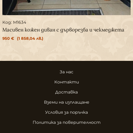
Код: M1634
Масивен кожен диван с дърворезба и чекмеджета
950
€
(1 858,04 лв.)
За нас
Контакти
Доставка
Вземи на изплащане
Условия за поръчка
Политика за поверителност