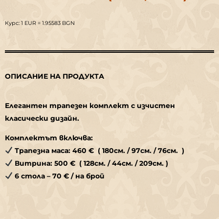
Курс: 1 EUR = 1.95583 BGN
ОПИСАНИЕ НА ПРОДУКТА
Елегантен трапезен комплект с изчистен
класически дизайн.
Комплектът включва:
Трапезна маса: 460 € ( 180см. / 97см. / 76см. )
Витрина: 500 € ( 128см. / 44см. / 209см. )
6 стола – 70 € / на брой