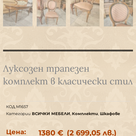
Луксозен трапезен
комплект в класически стил
КОД
M1657
Категории
ВСИЧКИ МЕБЕЛИ
,
Комплекти
,
Шкафове
Цена:
1380
€
(2 699,05 лв.)