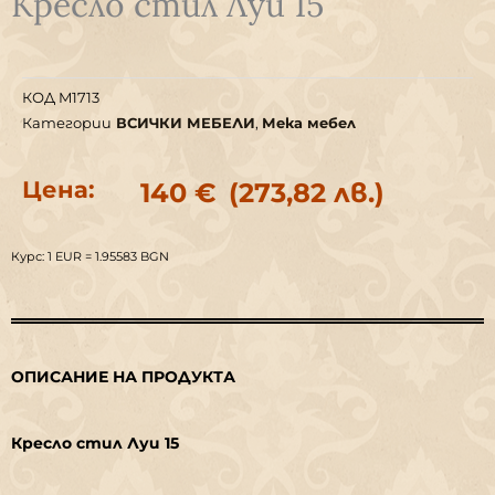
Кресло стил Луи 15
КОД
M1713
Категории
ВСИЧКИ МЕБЕЛИ
,
Мека мебел
Цена:
140
€
(273,82 лв.)
Курс: 1 EUR = 1.95583 BGN
ОПИСАНИЕ НА ПРОДУКТА
Кресло стил Луи 15