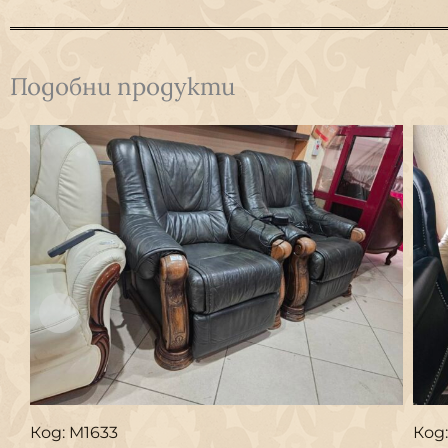
Подобни продукти
Код: M1633
Код