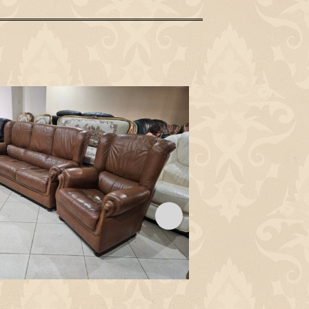
Код: M1641