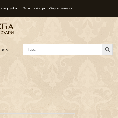
за поръчка
Политика за поверителност
Наем