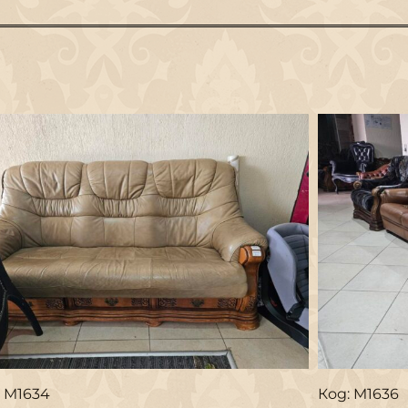
: M1634
Код: M1636