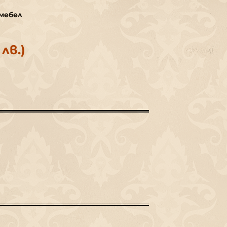
мебел
 лв.)